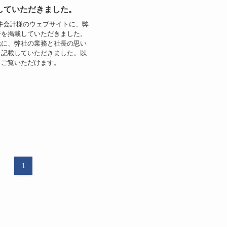
していただきました。
井会計様のウェブサイトに、弊
ジを掲載していただきました。
元に、弊社の業務と社長の思い
く記載していただきました。以
らご覧いただけます。
1