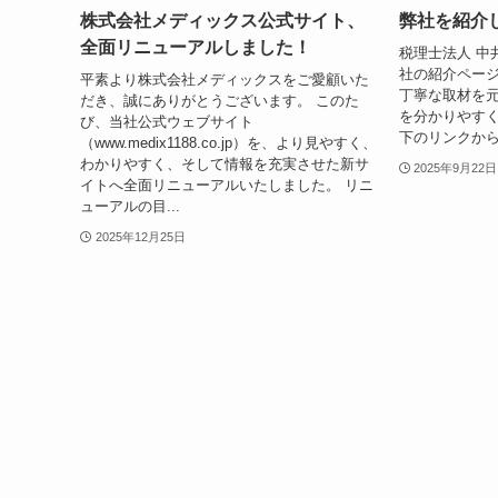
株式会社メディックス公式サイト、
弊社を紹介
全面リニューアルしました！
税理士法人 中
社の紹介ペー
平素より株式会社メディックスをご愛顧いた
丁寧な取材を
だき、誠にありがとうございます。 このた
を分かりやす
び、当社公式ウェブサイト
下のリンクか
（www.medix1188.co.jp）を、より見やすく、
わかりやすく、そして情報を充実させた新サ
2025年9月22日
イトへ全面リニューアルいたしました。 リニ
ューアルの目...
2025年12月25日