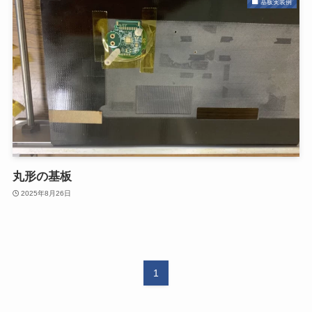
基板実装例
丸形の基板
2025年8月26日
1