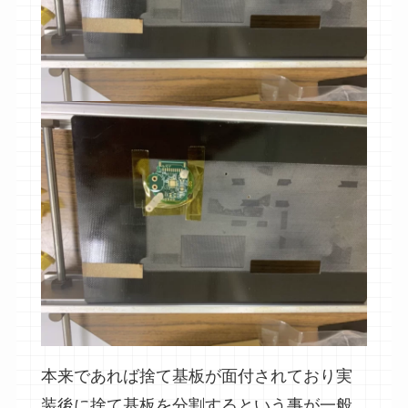
本来であれば捨て基板が⾯付されており実
装後に捨て基板を分割するという事が⼀般