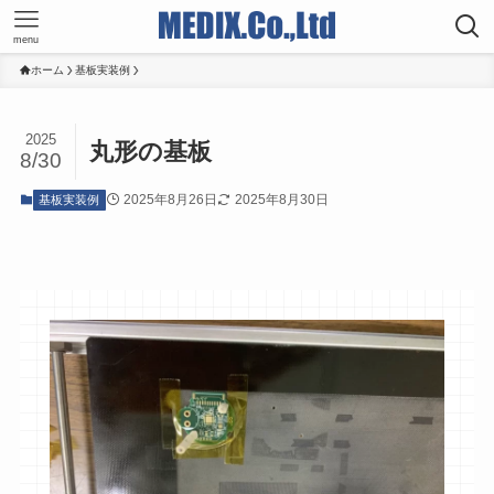
menu
ホーム
基板実装例
2025
丸形の基板
8/30
2025年8月26日
2025年8月30日
基板実装例